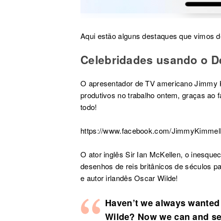
Aqui estão alguns destaques que vimos 
Celebridades usando o D
O apresentador de TV americano Jimmy K
produtivos no trabalho ontem, graças ao 
todo!
https://www.facebook.com/JimmyKimmel
O ator inglês Sir Ian McKellen
,
o inesquec
desenhos de reis britânicos de séculos 
e autor irlandês Oscar Wilde!
Haven’t we always wanted 
Wilde? Now we can and se