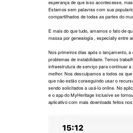
esperança de que isso acontecesse, ma
Estamos sem palavras com sua populari
compartilhados de todas as partes do m
E mais do que tudo, amamos o fato de q
massa por genealogia
, especially
entre a
Nos primeiros dias após o lançamento, 
problemas de instabilidade. Temos trabal
infraestrutura de serviço para continuar 
melhor. Nos desculpamos a todos os que 
que não estão conseguindo usar o recurso
sendo solicitados a usá-lo online. No apl
e o app do MyHeritage inclusive se tornou
aplicativo com mais downloads feitos no