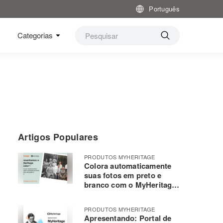
Português
Categorias
Artigos Populares
PRODUTOS MYHERITAGE
Colora automaticamente
suas fotos em preto e
branco com o MyHeritage
In Color ™
PRODUTOS MYHERITAGE
Apresentando: Portal de