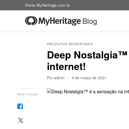
Visite MyHeritage.com.br
Blog
PRODUTOS MYHERITAGE
Deep Nostalgia™ 
internet!
Por admin
4 de março de 2021
PARTILHAR