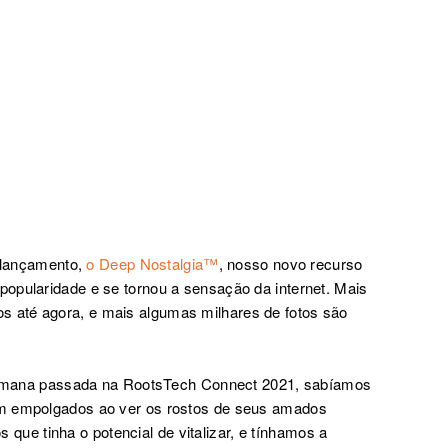
lançamento,
o Deep Nostalgia™
, nosso novo recurso
popularidade e se tornou a sensação da internet. Mais
s até agora, e mais algumas milhares de fotos são
ana passada na RootsTech Connect 2021
,
sabíamos
am empolgados ao ver os rostos de seus amados
s que
tinha o potencial de vitalizar,
e tínhamos a