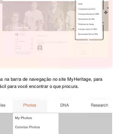
 na barra de navegação no site MyHeritage, para
 fácil para você encontrar o que procura.