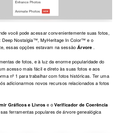
nde você pode acessar convenientemente suas fotos,
a: Deep Nostalgia™, MyHeritage In Color™ e o
te, essas opções estavam na sessão
Árvore
.
entas de fotos, e à luz da enorme popularidade do
 acesso mais fácil e direto às suas fotos e aos
rma nº 1 para trabalhar com fotos históricas. Ter uma
nós adicionarmos novos recursos relacionados a fotos
mir Gráficos e Livros
e o
Verificador de Coerência
sas ferramentas populares de árvore genealógica