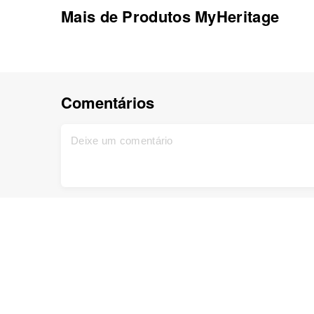
Mais de Produtos MyHeritage
Comentários
Home
Support