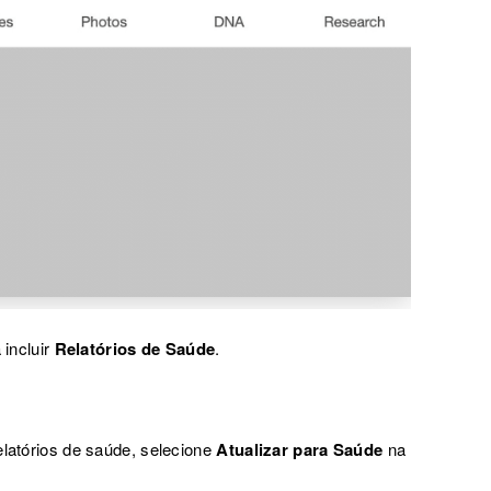
 incluir
Relatórios de Saúde
.
elatórios de saúde, selecione
Atualizar para Saúde
na