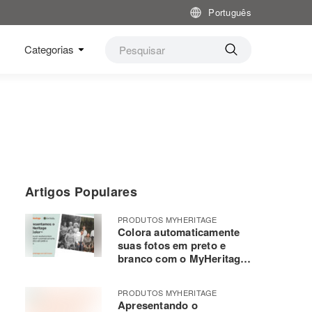
Português
Categorias
Artigos Populares
PRODUTOS MYHERITAGE
Colora automaticamente
suas fotos em preto e
branco com o MyHeritage
In Color ™
PRODUTOS MYHERITAGE
Apresentando o