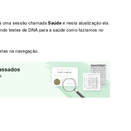
nha uma sessão chamada
Saúde
e nesta atualização ela
endo testes de DNA para a saúde como fazíamos no
rias na navegação.