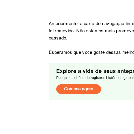
Anteriormente, a barra de navegação ti
foi removido. Não estamos mais promov
passado.
Esperamos que você goste dessas melho