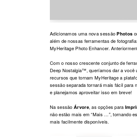
Adicionamos uma nova sessão
Photos
o
além de nossas ferramentas de fotografi
MyHeritage Photo Enhancer.
Anteriormen
Com o nosso crescente conjunto de ferram
Deep Nostalgia™, queríamos dar a você um
recursos que tornam MyHeritage a platafo
sessão separada tornará mais fácil para 
e planejamos aproveitar isso em breve!
Na sessão
Árvore
, as opções para
Impri
não estão mais em “Mais …”, tornando es
mais facilmente disponíveis.