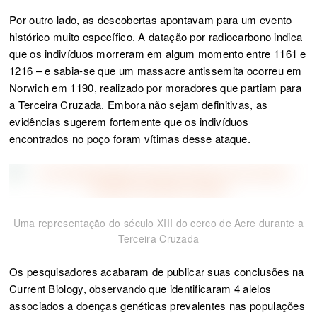
Por outro lado, as descobertas apontavam para um evento
histórico muito específico. A datação por radiocarbono indica
que os indivíduos morreram em algum momento entre 1161 e
1216 – e sabia-se que um massacre antissemita ocorreu em
Norwich em 1190, realizado por moradores que partiam para
a Terceira Cruzada. Embora não sejam definitivas, as
evidências sugerem fortemente que os indivíduos
encontrados no poço foram vítimas desse ataque.
Uma representação do século XIII do cerco de Acre durante a
Terceira Cruzada
Os pesquisadores acabaram de publicar suas conclusões na
Current Biology, observando que identificaram 4 alelos
associados a doenças genéticas prevalentes nas populações