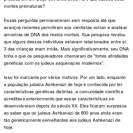
mortes prematuras?
Essas perguntas permaneceram sem resposta até que
avanços recentes permitiram aos cientistas extrair e analisar
amostras de DNA dos restos mortais. Sua pesquisa revelou
que alguns desses indivíduos estavam relacionados entre si:
3 das crianças eram irmãs. Mais significativamente, seu DNA
tinha o que os pesquisadores chamaram de “fortes afinidades
genéticas com os judeus asquenazes modernos”.
Isso foi marcante por vários motivos. Por um lado, enquanto
a população judaica Ashkenazi de hoje é conhecida por ter
características genéticas distintas, a comunidade científica
acreditava anteriormente que essas características se
desenvolveram depois do século XII. Eles ficaram surpresos
ao saber que os judeus Ashkenazi de 800 anos atrás eram
tão geneticamente semelhantes aos judeus Ashkenazi de
hoje.