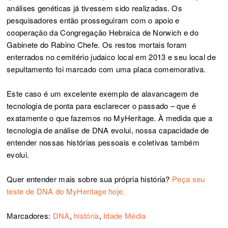
análises genéticas já tivessem sido realizadas. Os
pesquisadores então prosseguiram com o apoio e
cooperação da Congregação Hebraica de Norwich e do
Gabinete do Rabino Chefe. Os restos mortais foram
enterrados no cemitério judaico local em 2013 e seu local de
sepultamento foi marcado com uma placa comemorativa.
Este caso é um excelente exemplo de alavancagem de
tecnologia de ponta para esclarecer o passado – que é
exatamente o que fazemos no MyHeritage. À medida que a
tecnologia de análise de DNA evolui, nossa capacidade de
entender nossas histórias pessoais e coletivas também
evolui.
Quer entender mais sobre sua própria história?
Peça seu
teste de DNA do MyHeritage hoje.
Мarcadores:
DNA
,
história
,
Idade Média