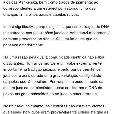
judaicas Ashkenazi, bem como traços de pigmentação
correspondentes a um estereótipo histórico: uma das
crianças tinha olhos azuis e cabelos ruivos.
Isso é significativo porque significa que esses traços de DNA
encontrados nas populações judaicas Ashkenazi modernas já
estavam presentes no século XII – muito antes que se
pensava anteriormente.
Há uma razão pela qual a comunidade científica não sabia
disso antes. Honrar os mortos é um valor extremamente
importante na tradição judaica, e perturbar os cemitérios
judaicos é considerado uma grave violação da dignidade
daqueles que lá sepultam. Por respeito a esse aspecto da
cultura judaica, os cientistas nunca analisaram o DNA de
povos antigos conhecidos como judeus anteriormente.
Neste caso, no entanto, os cientistas não estavam cientes
que esses indivíduos eram provavelmente judeus até que as