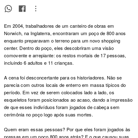
Em 2004, trabalhadores de um canteiro de obras em
Norwich, na Inglaterra, encontraram um poço de 800 anos
enquanto preparavam o terreno para um novo shopping
center. Dentro do poço, eles descobriram uma visão
comovente e arrepiante: os restos mortais de 17 pessoas,
incluindo 6 adultos e 11 crianças.
A cena foi desconcertante para os historiadores. Não se
parecia com outros locais de enterro em massa típicos do
período. Em vez de serem colocados lado a lado, os
esqueletos foram posicionados ao acaso, dando a impressão
de que esses indivíduos foram jogados de cabeça sem
cerimônia no poço logo após suas mortes.
Quem eram essas pessoas? Por que eles foram jogados às
pressas em um poço 800 anos atrás? E o que causou suas